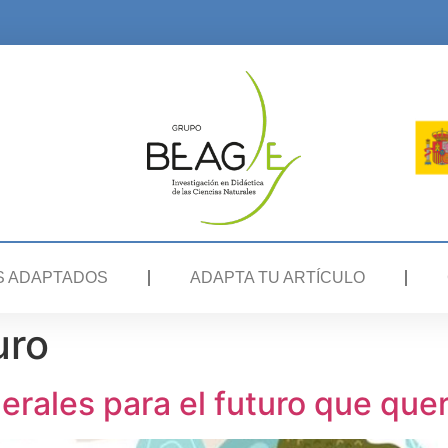
S ADAPTADOS
ADAPTA TU ARTÍCULO
uro
erales para el futuro que que