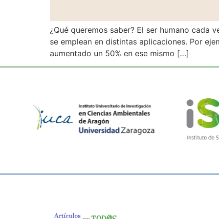
¿Qué queremos saber? El ser humano cada vez 
se emplean en distintas aplicaciones. Por eje
aumentado un 50% en ese mismo […]