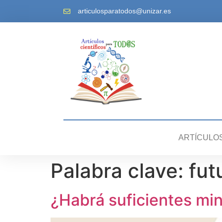
articulosparatodos@unizar.es
ARTÍCULO
Palabra clave:
fut
¿Habrá suficientes min